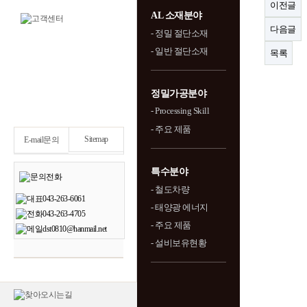
이전글
AL 소재분야
다음글
- 정밀 절단소재
- 일반 절단소재
목록
정밀가공분야
- Processing Skill
- 주요 제품
Sitemap
E-mail문의
특수분야
- 철도차량
- 태양광 에너지
- 주요 제품
- 설비보유현황